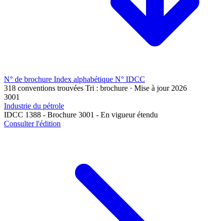
N° de brochure
Index alphabétique
N° IDCC
318 conventions trouvées
Tri : brochure · Mise à jour 2026
3001
Industrie du pétrole
IDCC 1388 - Brochure 3001 - En vigueur étendu
Consulter l'édition