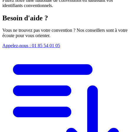
Filtrez notre base nationale de conventions en saisissant vos
identifiants conventionnels.
Besoin d'aide ?
Vous ne trouvez pas votre convention ? Nos conseillers sont à votre
écoute pour vous orienter.
Appelez-nous : 01 85 54 01 05