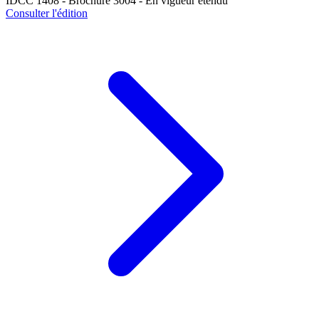
IDCC 1408 - Brochure 3004 - En vigueur étendu
Consulter l'édition