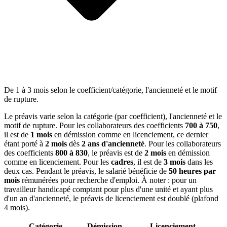
De 1 à 3 mois selon le coefficient/catégorie, l'ancienneté et le motif
de rupture.
Le préavis varie selon la catégorie (par coefficient), l'ancienneté et le
motif de rupture. Pour les collaborateurs des coefficients
700 à 750
,
il est de
1 mois
en démission comme en licenciement, ce dernier
étant porté à
2 mois
dès
2 ans d'ancienneté
. Pour les collaborateurs
des coefficients
800 à 830
, le préavis est de
2 mois
en démission
comme en licenciement. Pour les
cadres
, il est de
3 mois
dans les
deux cas. Pendant le préavis, le salarié bénéficie de
50 heures par
mois
rémunérées pour recherche d'emploi. À noter : pour un
travailleur handicapé comptant pour plus d'une unité et ayant plus
d'un an d'ancienneté, le préavis de licenciement est doublé (plafond
4 mois).
Catégorie
Démission
Licenciement