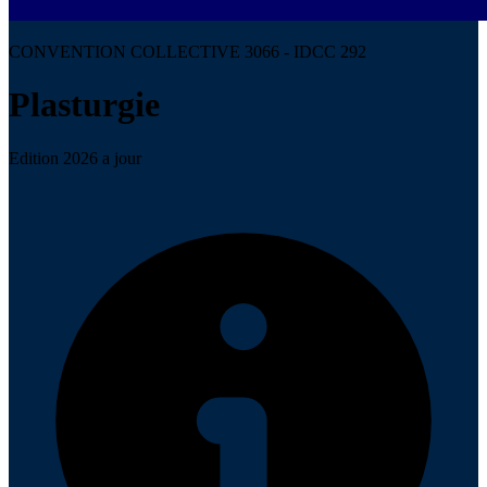
CONVENTION COLLECTIVE 3066 - IDCC 292
Plasturgie
Edition 2026 a jour