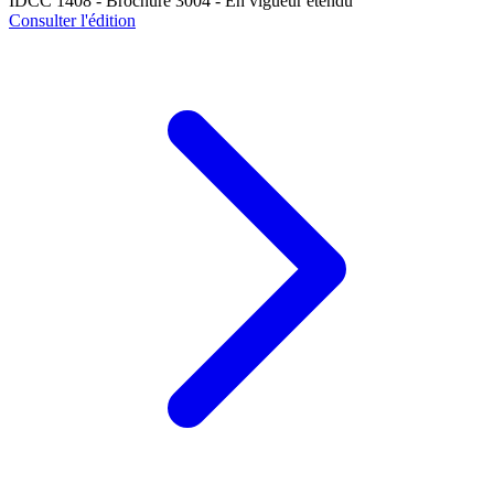
IDCC 1408 - Brochure 3004 - En vigueur étendu
Consulter l'édition