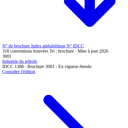
N° de brochure
Index alphabétique
N° IDCC
318 conventions trouvées
Tri : brochure · Mise à jour 2026
3001
Industrie du pétrole
IDCC 1388 - Brochure 3001 - En vigueur étendu
Consulter l'édition