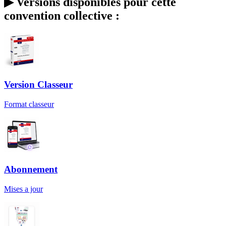
▶
Versions disponibles pour cette
convention collective :
Version Classeur
Format classeur
Abonnement
Mises a jour