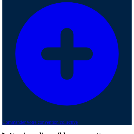
Commander votre convention collective