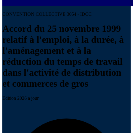
CONVENTION COLLECTIVE 3054 - IDCC
Accord du 25 novembre 1999
relatif à l'emploi, à la durée, à
l'aménagement et à la
réduction du temps de travail
dans l'activité de distribution
et commerces de gros
Edition 2026 a jour