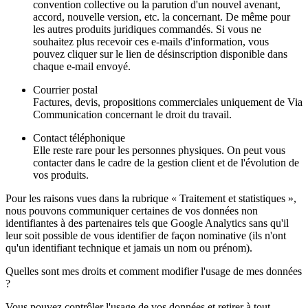
convention collective ou la parution d'un nouvel avenant,
accord, nouvelle version, etc. la concernant. De même pour
les autres produits juridiques commandés. Si vous ne
souhaitez plus recevoir ces e-mails d'information, vous
pouvez cliquer sur le lien de désinscription disponible dans
chaque e-mail envoyé.
Courrier postal
Factures, devis, propositions commerciales uniquement de Via
Communication concernant le droit du travail.
Contact téléphonique
Elle reste rare pour les personnes physiques. On peut vous
contacter dans le cadre de la gestion client et de l'évolution de
vos produits.
Pour les raisons vues dans la rubrique « Traitement et statistiques »,
nous pouvons communiquer certaines de vos données non
identifiantes à des partenaires tels que Google Analytics sans qu'il
leur soit possible de vous identifier de façon nominative (ils n'ont
qu'un identifiant technique et jamais un nom ou prénom).
Quelles sont mes droits et comment modifier l'usage de mes données
?
Vous pouvez contrôler l'usage de vos données et retirer à tout