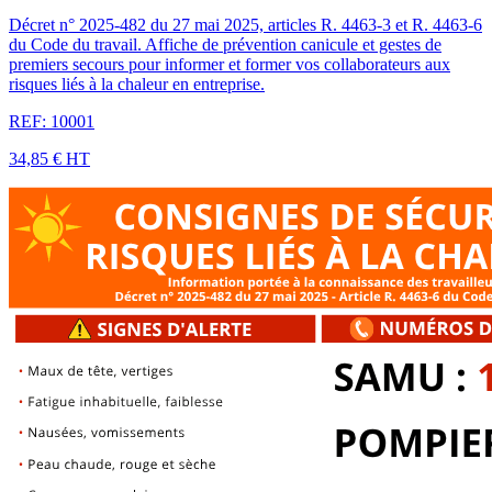
Décret n° 2025-482 du 27 mai 2025, articles R. 4463-3 et R. 4463-6
du Code du travail. Affiche de prévention canicule et gestes de
premiers secours pour informer et former vos collaborateurs aux
risques liés à la chaleur en entreprise.
REF: 10001
34,85 €
HT