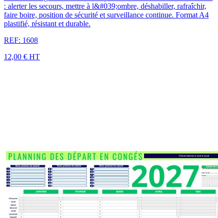
: alerter les secours, mettre à l&#039;ombre, déshabiller, rafraîchir,
faire boire, position de sécurité et surveillance continue. Format A4
plastifié, résistant et durable.
REF: 1608
12,00 €
HT