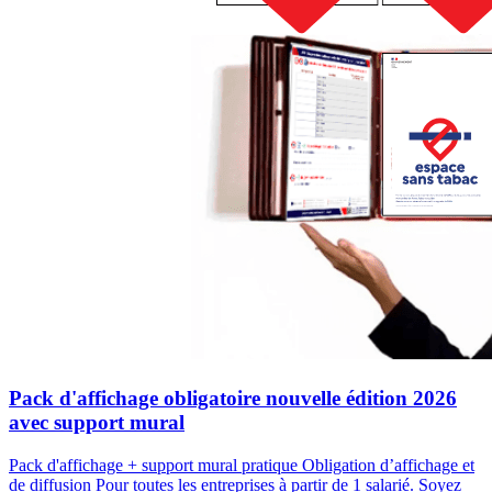
Pack d'affichage obligatoire nouvelle édition 2026
avec support mural
Pack d'affichage + support mural pratique Obligation d’affichage et
de diffusion Pour toutes les entreprises à partir de 1 salarié. Soyez