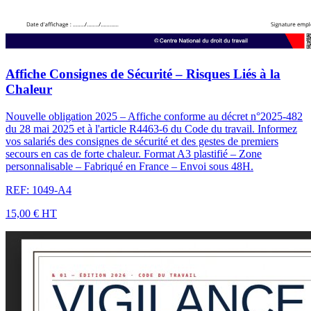
Affiche Consignes de Sécurité – Risques Liés à la
Chaleur
Nouvelle obligation 2025 – Affiche conforme au décret n°2025-482
du 28 mai 2025 et à l'article R4463-6 du Code du travail. Informez
vos salariés des consignes de sécurité et des gestes de premiers
secours en cas de forte chaleur. Format A3 plastifié – Zone
personnalisable – Fabriqué en France – Envoi sous 48H.
REF: 1049-A4
15,00 €
HT