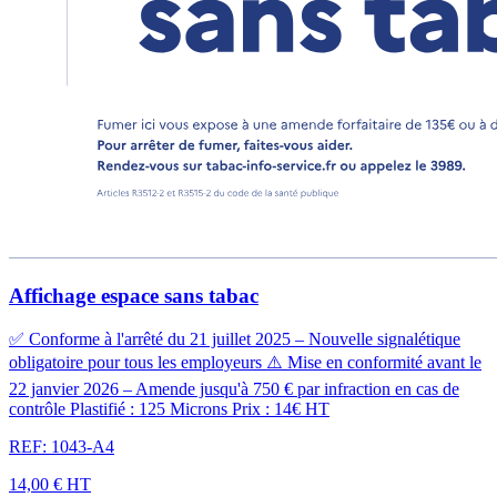
Affichage espace sans tabac
✅ Conforme à l'arrêté du 21 juillet 2025 – Nouvelle signalétique
obligatoire pour tous les employeurs ⚠️ Mise en conformité avant le
22 janvier 2026 – Amende jusqu'à 750 € par infraction en cas de
contrôle Plastifié : 125 Microns Prix : 14€ HT
REF: 1043-A4
14,00 €
HT