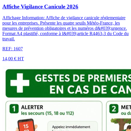
Affiche Vigilance Canicule 2026
Affichage Information: Affiche de vigilance canicule réglementaire
pour les entreprises. Présente les quatre seuils Météo-France, les
mesures de prévention obligatoires et les numéros d&#039;urgence.
Format A4 plastifié, conforme à l&#039;article R4463-3 du Code du
travail.
REF: 1607
14,00 €
HT