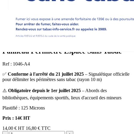
Panneau Périmètre Espace Sans Tabac
Ref : 1046-A4
✅
Conforme à l'arrêté du 21 juillet 2025
– Signalétique officielle
pour délimiter les périmètres sans tabac (rayon 10 m)
⚠️
Obligatoire depuis le 1er juillet 2025
– Abords des
bibliothèques, équipements sportifs, lieux d'accueil des mineurs
Plastifié : 125 Microns
Prix : 14€ HT
14,00 €
HT
16,80 € TTC