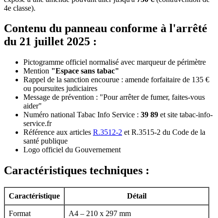
4e classe).
Contenu du panneau conforme à l'arrêté
du 21 juillet 2025 :
Pictogramme officiel normalisé avec marqueur de périmètre
Mention
"Espace sans tabac"
Rappel de la sanction encourue : amende forfaitaire de 135 €
ou poursuites judiciaires
Message de prévention : "Pour arrêter de fumer, faites-vous
aider"
Numéro national Tabac Info Service :
39 89
et site tabac-info-
service.fr
Référence aux articles
R.3512-2
et R.3515-2 du Code de la
santé publique
Logo officiel du Gouvernement
Caractéristiques techniques :
Caractéristique
Détail
Format
A4 – 210 x 297 mm