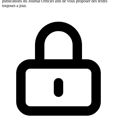
publications du Journal Officiel afin de vous proposer des textes
toujours a jour.