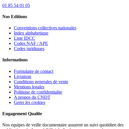
01 85 54 01 05
Nos Editions
Conventions collectives nationales
Index alphabetique
Liste IDCC
Codes NAF / APE
Codes juridiques
Informations
Formulaire de contact
Livraison
Conditions generales de vente
Mentions legales
Politique de confidentialite
A propos du CNDT
Gerer les cookies
Engagement Qualite
Nos equipes de veille documentaire assurent un suivi quotidien des