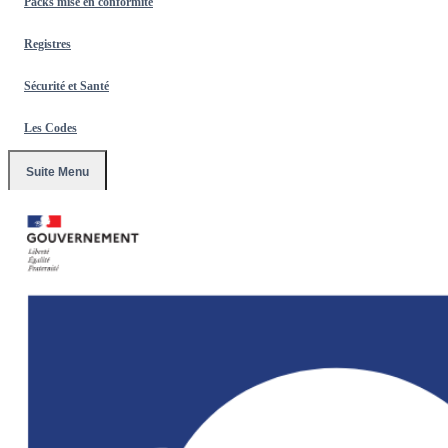
Packs mise en conformité
Registres
Sécurité et Santé
Les Codes
Suite Menu
Accueil
/
Affichages Obligatoires 2026
/
Panneau Périmètre Espace
Sans Tabac