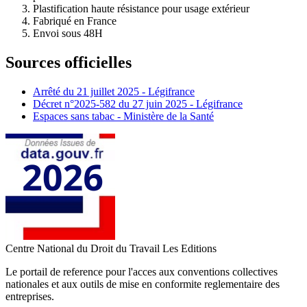
Plastification haute résistance pour usage extérieur
Fabriqué en France
Envoi sous 48H
Sources officielles
Arrêté du 21 juillet 2025 - Légifrance
Décret n°2025-582 du 27 juin 2025 - Légifrance
Espaces sans tabac - Ministère de la Santé
Centre National du Droit du Travail
Les Editions
Le portail de reference pour l'acces aux conventions collectives
nationales et aux outils de mise en conformite reglementaire des
entreprises.