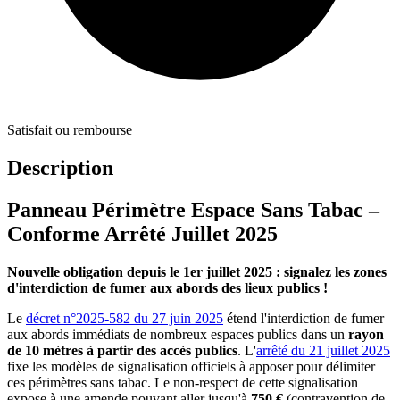
Satisfait ou rembourse
Description
Panneau Périmètre Espace Sans Tabac –
Conforme Arrêté Juillet 2025
Nouvelle obligation depuis le 1er juillet 2025 : signalez les zones
d'interdiction de fumer aux abords des lieux publics !
Le
décret n°2025-582 du 27 juin 2025
étend l'interdiction de fumer
aux abords immédiats de nombreux espaces publics dans un
rayon
de 10 mètres à partir des accès publics
. L'
arrêté du 21 juillet 2025
fixe les modèles de signalisation officiels à apposer pour délimiter
ces périmètres sans tabac. Le non-respect de cette signalisation
expose à une amende pouvant aller jusqu'à
750 €
(contravention de