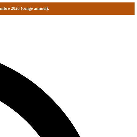
tembre 2026 (congé annuel).