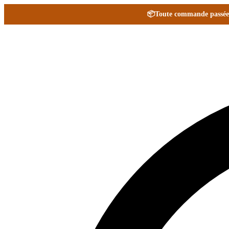
📦
Toute commande passée e