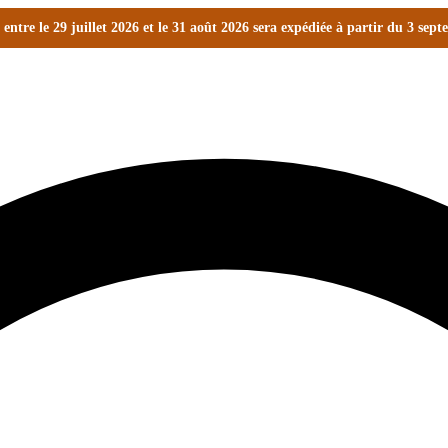
ntre le 29 juillet 2026 et le 31 août 2026 sera expédiée à partir du 3 sep