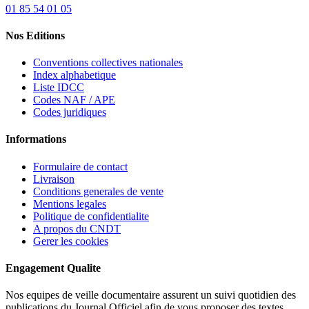
01 85 54 01 05
Nos Editions
Conventions collectives nationales
Index alphabetique
Liste IDCC
Codes NAF / APE
Codes juridiques
Informations
Formulaire de contact
Livraison
Conditions generales de vente
Mentions legales
Politique de confidentialite
A propos du CNDT
Gerer les cookies
Engagement Qualite
Nos equipes de veille documentaire assurent un suivi quotidien des
publications du Journal Officiel afin de vous proposer des textes