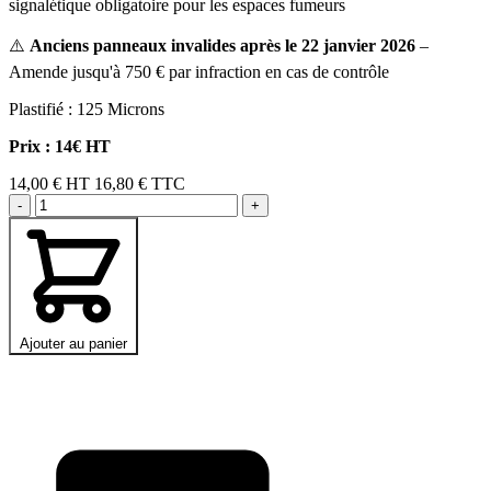
signalétique obligatoire pour les espaces fumeurs
⚠️
Anciens panneaux invalides après le 22 janvier 2026
–
Amende jusqu'à 750 € par infraction en cas de contrôle
Plastifié : 125 Microns
Prix : 14€ HT
14,00 €
HT
16,80 € TTC
-
+
Ajouter au panier