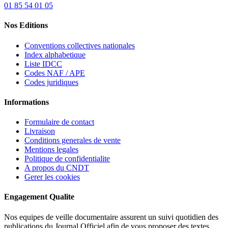
01 85 54 01 05
Nos Editions
Conventions collectives nationales
Index alphabetique
Liste IDCC
Codes NAF / APE
Codes juridiques
Informations
Formulaire de contact
Livraison
Conditions generales de vente
Mentions legales
Politique de confidentialite
A propos du CNDT
Gerer les cookies
Engagement Qualite
Nos equipes de veille documentaire assurent un suivi quotidien des
publications du Journal Officiel afin de vous proposer des textes