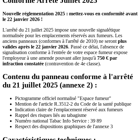
Conforme Arrêté Juillet 2025
Nouvelle réglementation 2025 : mettez-vous en conformité avant
le 22 janvier 2026 !
L'arrêté du 21 juillet 2025 impose une nouvelle signalétique
normalisée pour les emplacements réservés aux fumeurs. Les
anciens panneaux (conformes à l'arrêté de 2010) ne seront
plus
valides après le 22 janvier 2026
. Passé ce délai, l'absence de
signalisation conforme à l'entrée de votre espace fumeur expose
l'employeur à une amende pouvant aller jusqu'à
750 € par
infraction constatée
(contravention de 4e classe).
Contenu du panneau conforme à l'arrêté
du 21 juillet 2025 (annexe 2) :
Pictogramme officiel normalisé "Espace fumeur"
Mention de l'article R.3512-2 du Code de la santé publique
Indication claire de l'emplacement réservé aux fumeurs
Rappel des risques liés au tabagisme
Numéro national Tabac Info Service : 39 89
Respect des dispositions graphiques de l'annexe 3
Caractéristiques techniques :