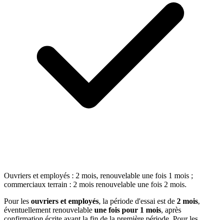
Ouvriers et employés : 2 mois, renouvelable une fois 1 mois ;
commerciaux terrain : 2 mois renouvelable une fois 2 mois.
Pour les
ouvriers et employés
, la période d'essai est de
2 mois
,
éventuellement renouvelable
une fois pour 1 mois
, après
confirmation écrite avant la fin de la première période. Pour les