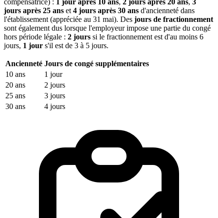
compensatrice) :
1 jour après 10 ans
,
2 jours après 20 ans
,
3
jours après 25 ans
et
4 jours après 30 ans
d'ancienneté dans
l'établissement (appréciée au 31 mai). Des
jours de fractionnement
sont également dus lorsque l'employeur impose une partie du congé
hors période légale :
2 jours
si le fractionnement est d'au moins 6
jours,
1 jour
s'il est de 3 à 5 jours.
Ancienneté
Jours de congé supplémentaires
10 ans
1 jour
20 ans
2 jours
25 ans
3 jours
30 ans
4 jours