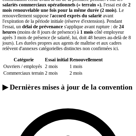
salariés commerciaux opérationnels (« terrain »)
, l'essai est de
2
mois renouvelable une fois pour la même durée (2 mois)
. Le
renouvellement suppose l'
accord exprès du salarié
avant
l'expiration de la période initiale (réserve d'extension). Pendant
l'essai, un
délai de prévenance
s'applique avant rupture : de
24
heures
(moins de 8 jours de présence) à
1 mois
côté employeur
après 3 mois de présence (le salarié, lui, doit 48 heures au-delà de 8
jours). Les durées propres aux agents de maîtrise et aux cadres
relèvent d'annexes catégorielles distinctes non confirmées ici.
Catégorie
Essai initial
Renouvellement
Ouvriers / employés
2 mois
1 mois
Commerciaux terrain
2 mois
2 mois
▶
Dernières mises à jour de la convention