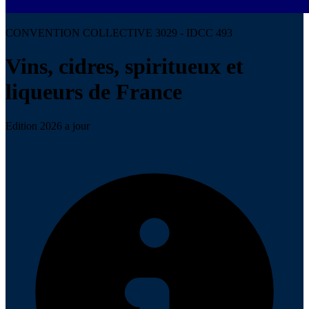
CONVENTION COLLECTIVE 3029 - IDCC 493
Vins, cidres, spiritueux et
liqueurs de France
Edition 2026 a jour