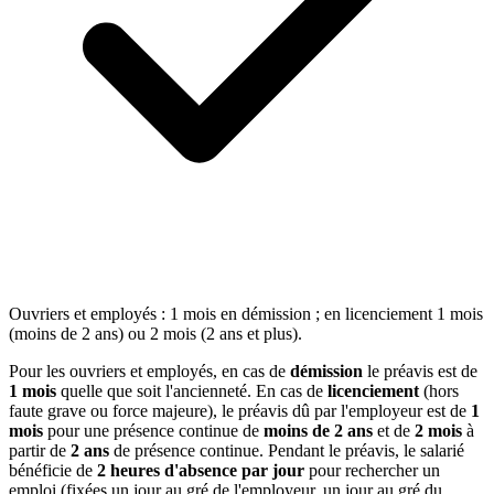
Ouvriers et employés : 1 mois en démission ; en licenciement 1 mois
(moins de 2 ans) ou 2 mois (2 ans et plus).
Pour les ouvriers et employés, en cas de
démission
le préavis est de
1 mois
quelle que soit l'ancienneté. En cas de
licenciement
(hors
faute grave ou force majeure), le préavis dû par l'employeur est de
1
mois
pour une présence continue de
moins de 2 ans
et de
2 mois
à
partir de
2 ans
de présence continue. Pendant le préavis, le salarié
bénéficie de
2 heures d'absence par jour
pour rechercher un
emploi (fixées un jour au gré de l'employeur, un jour au gré du