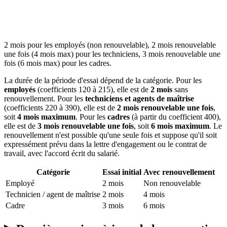
2 mois pour les employés (non renouvelable), 2 mois renouvelable
une fois (4 mois max) pour les techniciens, 3 mois renouvelable une
fois (6 mois max) pour les cadres.
La durée de la période d'essai dépend de la catégorie. Pour les
employés
(coefficients 120 à 215), elle est de
2 mois
sans
renouvellement. Pour les
techniciens et agents de maîtrise
(coefficients 220 à 390), elle est de
2 mois renouvelable une fois
,
soit
4 mois maximum
. Pour les
cadres
(à partir du coefficient 400),
elle est de
3 mois renouvelable une fois
, soit
6 mois maximum
. Le
renouvellement n'est possible qu'une seule fois et suppose qu'il soit
expressément prévu dans la lettre d'engagement ou le contrat de
travail, avec l'accord écrit du salarié.
Catégorie
Essai initial
Avec renouvellement
Employé
2 mois
Non renouvelable
Technicien / agent de maîtrise
2 mois
4 mois
Cadre
3 mois
6 mois