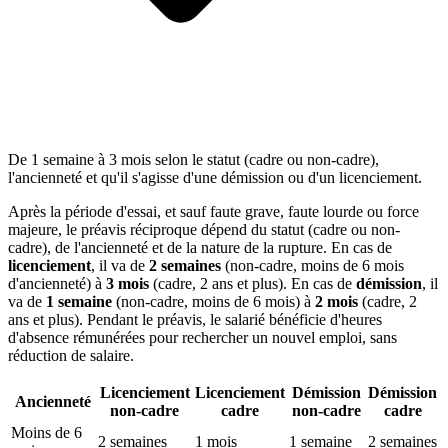
De 1 semaine à 3 mois selon le statut (cadre ou non-cadre),
l'ancienneté et qu'il s'agisse d'une démission ou d'un licenciement.
Après la période d'essai, et sauf faute grave, faute lourde ou force
majeure, le préavis réciproque dépend du statut (cadre ou non-
cadre), de l'ancienneté et de la nature de la rupture. En cas de
licenciement
, il va de
2 semaines
(non-cadre, moins de 6 mois
d'ancienneté) à
3 mois
(cadre, 2 ans et plus). En cas de
démission
, il
va de
1 semaine
(non-cadre, moins de 6 mois) à
2 mois
(cadre, 2
ans et plus). Pendant le préavis, le salarié bénéficie d'heures
d'absence rémunérées pour rechercher un nouvel emploi, sans
réduction de salaire.
Licenciement
Licenciement
Démission
Démission
Ancienneté
non-cadre
cadre
non-cadre
cadre
Moins de 6
2 semaines
1 mois
1 semaine
2 semaines