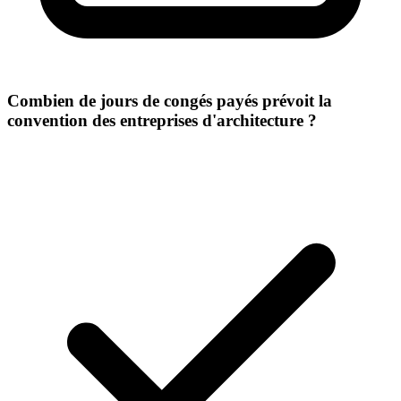
Combien de jours de congés payés prévoit la
convention des entreprises d'architecture ?