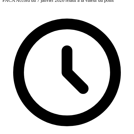
PACA Accord du 7 janvier 2026 relatif à la valeur du point