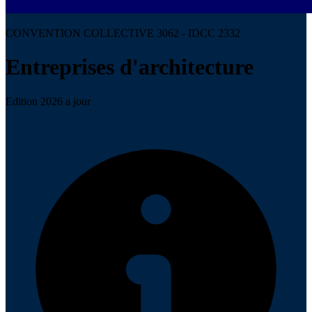
CONVENTION COLLECTIVE 3062 - IDCC 2332
Entreprises d'architecture
Edition 2026 a jour