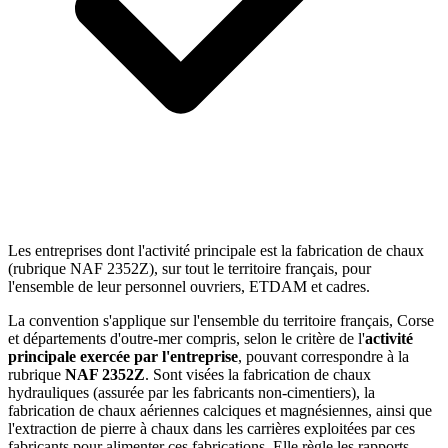
Les entreprises dont l'activité principale est la fabrication de chaux
(rubrique NAF 2352Z), sur tout le territoire français, pour
l'ensemble de leur personnel ouvriers, ETDAM et cadres.
La convention s'applique sur l'ensemble du territoire français, Corse
et départements d'outre-mer compris, selon le critère de l'
activité
principale exercée par l'entreprise
, pouvant correspondre à la
rubrique
NAF 2352Z
. Sont visées la fabrication de chaux
hydrauliques (assurée par les fabricants non-cimentiers), la
fabrication de chaux aériennes calciques et magnésiennes, ainsi que
l'extraction de pierre à chaux dans les carrières exploitées par ces
fabricants pour alimenter ces fabrications. Elle règle les rapports