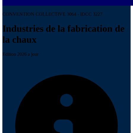
CONVENTION COLLECTIVE 3064 - IDCC 3227
Industries de la fabrication de
la chaux
Edition 2026 a jour