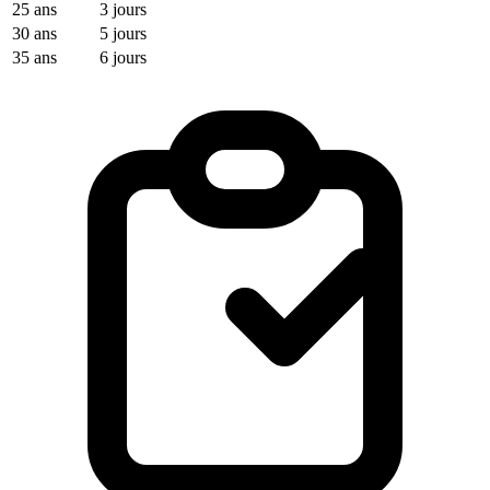
25 ans
3 jours
30 ans
5 jours
35 ans
6 jours