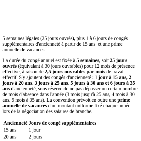
5 semaines légales (25 jours ouvrés), plus 1 à 6 jours de congés
supplémentaires d'ancienneté à partir de 15 ans, et une prime
annuelle de vacances.
La durée du congé annuel est fixée à
5 semaines
, soit
25 jours
ouvrés
(équivalant à 30 jours ouvrables) pour 12 mois de présence
effective, à raison de
2,5 jours ouvrables par mois
de travail
effectif. S'y ajoutent des congés d'ancienneté :
1 jour à 15 ans, 2
jours à 20 ans, 3 jours à 25 ans, 5 jours à 30 ans et 6 jours à 35
ans
d'ancienneté, sous réserve de ne pas dépasser un certain nombre
de mois d'absence dans l'année (3 mois jusqu'à 25 ans, 4 mois à 30
ans, 5 mois à 35 ans). La convention prévoit en outre une
prime
annuelle de vacances
d'un montant uniforme fixé chaque année
lors de la négociation des salaires de branche.
Ancienneté
Jours de congé supplémentaires
15 ans
1 jour
20 ans
2 jours