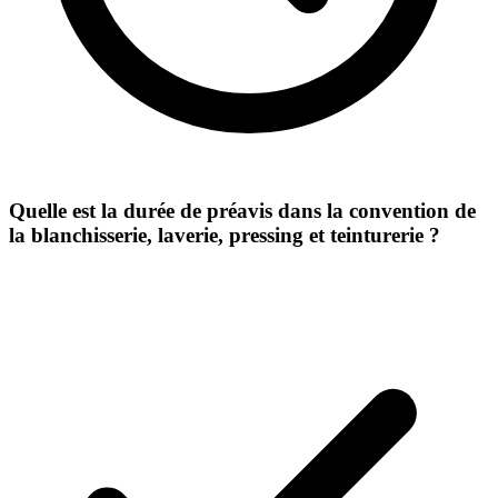
Quelle est la durée de préavis dans la convention de
la blanchisserie, laverie, pressing et teinturerie ?