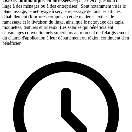
laveries automatiques en libre-service
) et
77.29Z
(location de
linge à des ménages ou à des entreprises). Sont notamment visés le
blanchissage, le nettoyage à sec, le repassage de tous les articles
d'habillement (fourrures comprises) et de matières textiles, le
ramassage et la livraison du linge, ainsi que le nettoyage des tapis,
moquettes, tentures et rideaux. Les salariés qui bénéficiaient
d'avantages conventionnels supérieurs au moment de l'élargissement
du champ d'application à leur département ou région continuent d'en
bénéficier.