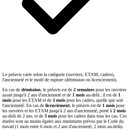
Le préavis varie selon la catégorie (ouvriers, ETAM, cadres),
l'ancienneté et le motif de rupture (démission ou licenciement).
En cas de
démission
, le préavis est de
2 semaines
pour les ouvriers
ayant jusqu'à 2 ans d'ancienneté et de
1 mois
au-delà ; il est de
1
mois
pour les ETAM et de
3 mois
pour les cadres, quelle que soit
l'ancienneté. En cas de
licenciement
, le préavis est de
1 mois
pour
les ouvriers et les ETAM jusqu'à 2 ans d'ancienneté, porté à
2 mois
au-delà de 2 ans, et de
3 mois
pour les cadres dans tous les cas. Ces
durées sont au moins égales aux minimums prévus par le Code du
travail (1 mois entre 6 mois et 2 ans d'ancienneté, 2 mois au-delà).