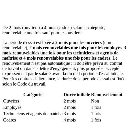
De 2 mois (ouvriers) à 4 mois (cadres) selon la catégorie,
renouvelable une fois sauf pour les ouvriers.
La période d'essai est fixée à
2 mois pour les ouvriers
(non
renouvelable),
2 mois renouvelables une fois pour les employés
,
3
mois renouvelables une fois pour les techniciens et agents de
maîtrise
et
4 mois renouvelables une fois pour les cadres
. Le
renouvellement n'est pas automatique : il doit être prévu au contrat
de travail ou dans la lettre d'engagement, puis proposé et accepté
expressément par le salarié avant la fin de la période d'essai initiale.
Pour les contrats d'alternance, la durée de la période d'essai est fixée
selon le Code du travail.
Catégorie
Durée initiale
Renouvellement
Ouvriers
2 mois
Non
Employés
2 mois
1 fois
Techniciens et agents de maîtrise
3 mois
1 fois
Cadres
4 mois
1 fois