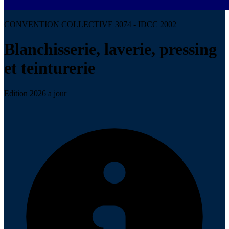
CONVENTION COLLECTIVE 3074 - IDCC 2002
Blanchisserie, laverie, pressing
et teinturerie
Edition 2026 a jour