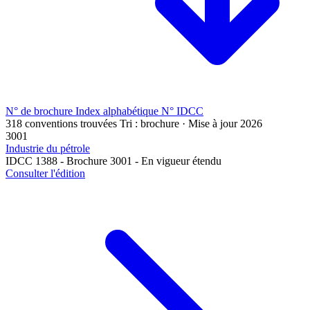
N° de brochure
Index alphabétique
N° IDCC
318 conventions trouvées
Tri : brochure · Mise à jour 2026
3001
Industrie du pétrole
IDCC 1388 - Brochure 3001 - En vigueur étendu
Consulter l'édition