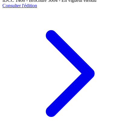
IDCC 1408 - Brochure 3004 - En vigueur étendu
Consulter l'édition