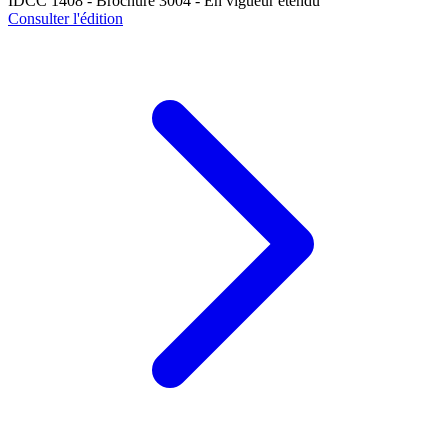
IDCC 1408 - Brochure 3004 - En vigueur étendu
Consulter l'édition