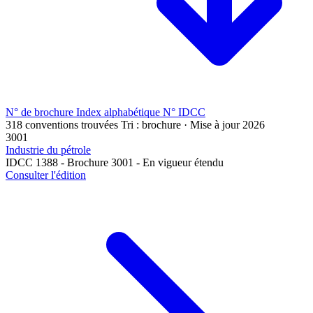
N° de brochure
Index alphabétique
N° IDCC
318 conventions trouvées
Tri : brochure · Mise à jour 2026
3001
Industrie du pétrole
IDCC 1388 - Brochure 3001 - En vigueur étendu
Consulter l'édition