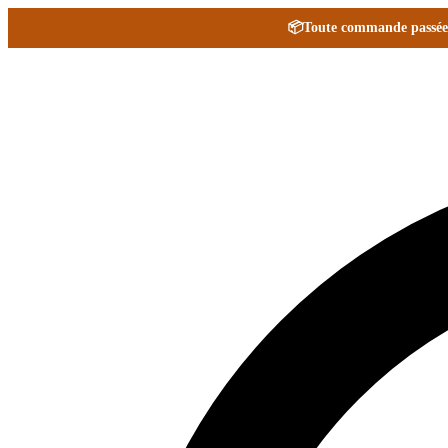
📦
Toute commande passée e