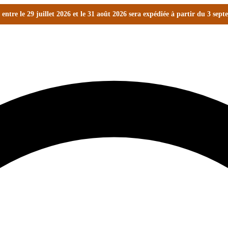
ntre le 29 juillet 2026 et le 31 août 2026 sera expédiée à partir du 3 sep