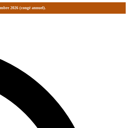
tembre 2026 (congé annuel).