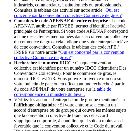
industriels, commerciaux, institutionnels ou professionnels.
Consultez le tableau des activité sur notre article "
Qui est
concerné par la convention collective Commerce de gros ?
"
Consultez le code APE/NAF de votre entreprise
: Le code
APE/NAF, attribué par l'INSEE, permet d'identifier l'activité
principale de l'entreprise. Si votre code APE/NAF correspond
à l'une des activités mentionnées dans la convention collective
du commerce de gros, cela indique que votre entreprise relève
de cette convention. Consultez le tableau des code APE /
INSEE sur notre article "
Qui est concerné par la convention
collective Commerce de gros ?
"
Recherchez le numéro IDCC
: Chaque convention
collective est identifiée par un numéro IDCC (Identifiant Des
Conventions Collectives). Pour le commerce de gros, le
numéro IDCC est 573. Vous pouvez trouver ce numéro sur
votre bulletin de paie ou en effectuant une recherche à partir
du code APE/NAF de votre entreprise sur la
table de
correspondence du ministère du tavail.
Vérifiez les accords d'entreprise ou de groupe mentionné sur
l'affichage obligatoire
: Si votre entreprise a conclu un
accord d'entreprise ou de groupe qui couvre les mêmes sujets
que la convention collective de branche, cet accord
s'appliquera en priorité, à condition qu'il soit au moins aussi
favorable que la convention collective et le Code du travail.