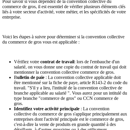
Pour savoir si vous dépendez de la convention collective du
commerce de gros, il est essentiel de vérifier plusieurs éléments clés
liés à votre secteur d'activité, votre métier, et les spécificités de votre
entreprise.
Voici les étapes à suivre pour déterminer si la convention collective
du commerce de gros vous est applicable :
Vérifiez votre
contrat de travail
: lors de l'embauche d'un
salarié, on vous donne une copie du contrat de travail qui doit
mentionner la convention collective commerce de gros.
B
ulletin de paie
: La convention collective applicable doit
être mentionné sur la fiche de paye, article R143-2 du code du
travail. "S'il y a lieu, l'intitulé de la convention collective de
branche applicable au salarié ". Vous aurez pour un intitulé du
type branche "commerce de gros" ou CCN commerce de
gros.
Identifiez votre activité principale
: La convention
collective du commerce de gros s'applique principalement aux
entreprises dont l'activité principale est le commerce de gros,
c'est-à-dire la vente de produits en grande quantité à des
détaillants, à d'autres grossistes ou à des utilisateurs