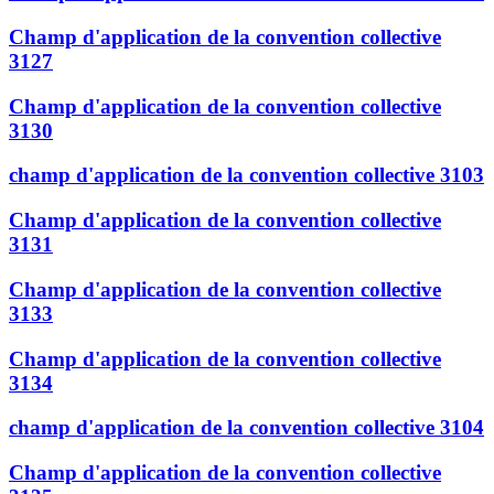
Champ d'application de la convention collective
3127
Champ d'application de la convention collective
3130
champ d'application de la convention collective 3103
Champ d'application de la convention collective
3131
Champ d'application de la convention collective
3133
Champ d'application de la convention collective
3134
champ d'application de la convention collective 3104
Champ d'application de la convention collective