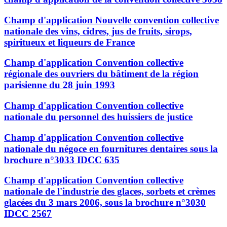
Champ d'application Nouvelle convention collective
nationale des vins, cidres, jus de fruits, sirops,
spiritueux et liqueurs de France
Champ d'application Convention collective
régionale des ouvriers du bâtiment de la région
parisienne du 28 juin 1993
Champ d'application Convention collective
nationale du personnel des huissiers de justice
Champ d'application Convention collective
nationale du négoce en fournitures dentaires sous la
brochure n°3033 IDCC 635
Champ d'application Convention collective
nationale de l'industrie des glaces, sorbets et crèmes
glacées du 3 mars 2006, sous la brochure n°3030
IDCC 2567