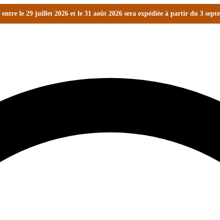
ntre le 29 juillet 2026 et le 31 août 2026 sera expédiée à partir du 3 sep