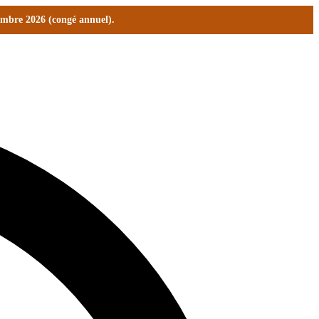
tembre 2026 (congé annuel).