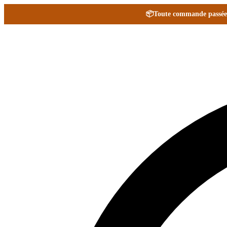
📦
Toute commande passée e