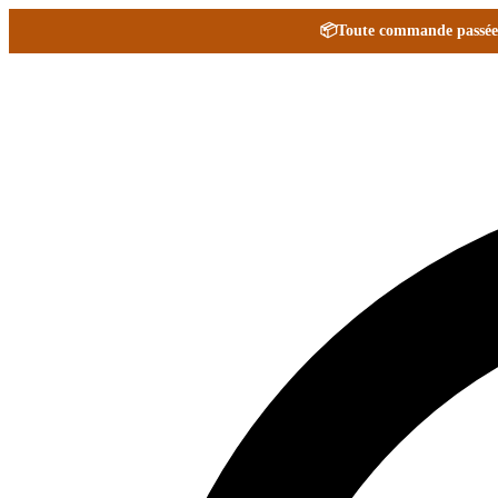
📦
Toute commande passée e