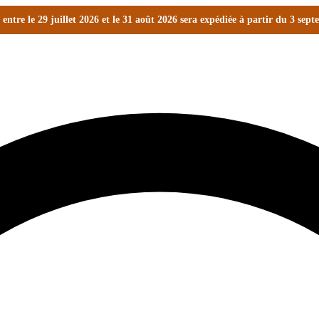
ntre le 29 juillet 2026 et le 31 août 2026 sera expédiée à partir du 3 sep