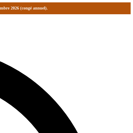
tembre 2026 (congé annuel).