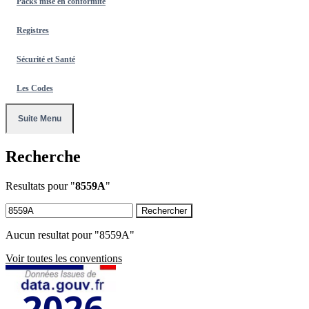
Packs mise en conformité
Registres
Sécurité et Santé
Les Codes
Suite Menu
Recherche
Resultats pour "
8559A
"
Rechercher
Aucun resultat pour "8559A"
Voir toutes les conventions