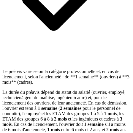
Le préavis varie selon la catégorie professionnelle et, en cas de
licenciement, selon l'ancienneté : de **1 semaine** (ouvriers) à **3
mois** (cadres).
La durée du préavis dépend du statut du salarié (ouvrier, employé,
technicien/agent de maîtrise, ingénieur/cadre) et, pour le
licenciement des ouvriers, de leur ancienneté. En cas de démission,
l'ouvrier est tenu à
1 semaine
(
2 semaines
pour le personnel de
conduite), l'employé et les ETAM des groupes 1 à 5 à
1 mois
, les
ETAM des groupes 6 à 8 à
2 mois
et les ingénieurs et cadres à
3
mois
. En cas de licenciement, l'ouvrier doit
1 semaine
s'il a moins
de 6 mois d'ancienneté,
1 mois
entre 6 mois et 2 ans, et
2 mois
au-