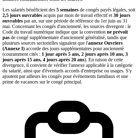
Les salariés bénéficient des
5 semaines
de congés payés légales, soit
2,5 jours ouvrables
acquis par mois de travail effectif et
30 jours
ouvrables
par an, sur une période de référence du 1er juin au 31
mai. Concernant les congés d'ancienneté, les sources divergent : le
Code du travail numérique indique que la convention
ne prévoit
pas
de congé supplémentaire d'ancienneté généralisé, tandis que
plusieurs sources sectorielles signalent que l'
annexe Ouvriers
(Annexe I)
accorde des jours supplémentaires pour ancienneté
(couramment cités :
1 jour après 5 ans, 2 jours après 10 ans, 3
jours après 15 ans, 4 jours après 20 ans
). En raison de cette
divergence, il convient de vérifier l'annexe applicable à la catégorie
du salarié, ainsi que d'éventuels accords d'entreprise ou usages. S'y
ajoutent par ailleurs les congés pour événements familiaux et une
prime de vacances sur le congé principal.