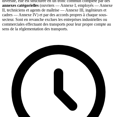
diversité, elle est structurée en un tronc commun complété par des
annexes catégorielles
(ouvriers — Annexe I, employés — Annexe
II, techniciens et agents de maîtrise — Annexe III, ingénieurs et
cadres — Annexe IV) et par des accords propres à chaque sous-
secteur. Sont en revanche exclues les entreprises industrielles ou
commerciales effectuant des transports pour leur propre compte au
sens de la réglementation des transports.