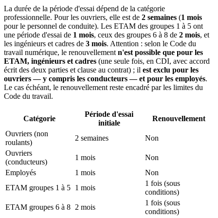
La durée de la période d'essai dépend de la catégorie
professionnelle. Pour les ouvriers, elle est de
2 semaines
(
1 mois
pour le personnel de conduite). Les ETAM des groupes 1 à 5 ont
une période d'essai de
1 mois
, ceux des groupes 6 à 8 de
2 mois
, et
les ingénieurs et cadres de
3 mois
. Attention : selon le Code du
travail numérique, le renouvellement
n'est possible que pour les
ETAM, ingénieurs et cadres
(une seule fois, en CDI, avec accord
écrit des deux parties et clause au contrat) ; il
est exclu pour les
ouvriers — y compris les conducteurs — et pour les employés
.
Le cas échéant, le renouvellement reste encadré par les limites du
Code du travail.
Période d'essai
Catégorie
Renouvellement
initiale
Ouvriers (non
2 semaines
Non
roulants)
Ouvriers
1 mois
Non
(conducteurs)
Employés
1 mois
Non
1 fois (sous
ETAM groupes 1 à 5
1 mois
conditions)
1 fois (sous
ETAM groupes 6 à 8
2 mois
conditions)