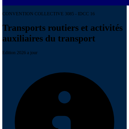
CONVENTION COLLECTIVE 3085 - IDCC 16
Transports routiers et activités
auxiliaires du transport
Edition 2026 a jour