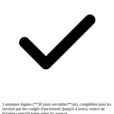
5 semaines légales (**30 jours ouvrables**/an), complétées pour les
ouvriers par des congés d'ancienneté (jusqu'à 4 jours), source de
données contradictoires selon les sources.