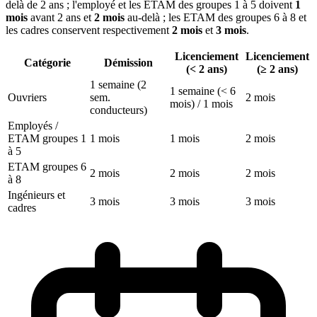
delà de 2 ans ; l'employé et les ETAM des groupes 1 à 5 doivent
1
mois
avant 2 ans et
2 mois
au-delà ; les ETAM des groupes 6 à 8 et
les cadres conservent respectivement
2 mois
et
3 mois
.
Licenciement
Licenciement
Catégorie
Démission
(< 2 ans)
(≥ 2 ans)
1 semaine (2
1 semaine (< 6
Ouvriers
sem.
2 mois
mois) / 1 mois
conducteurs)
Employés /
ETAM groupes 1
1 mois
1 mois
2 mois
à 5
ETAM groupes 6
2 mois
2 mois
2 mois
à 8
Ingénieurs et
3 mois
3 mois
3 mois
cadres