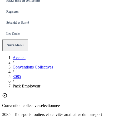
Packs mise en conformité
Registres
Sécurité et Santé
Les Codes
Suite Menu
Accueil
/
Conventions Collectives
/
3085
/
Pack Employeur
Convention collective selectionnee
3085
- Transports routiers et activités auxiliaires du transport