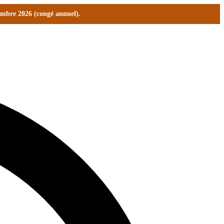
tembre 2026 (congé annuel).