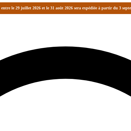
ntre le 29 juillet 2026 et le 31 août 2026 sera expédiée à partir du 3 sep