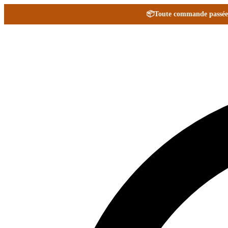
📦
Toute commande passée e