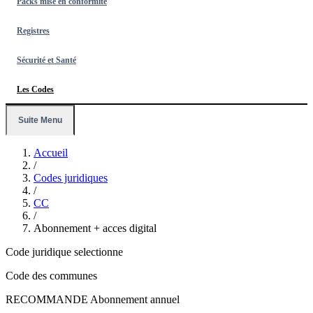
Packs mise en conformité
Registres
Sécurité et Santé
Les Codes
Suite Menu
Accueil
/
Codes juridiques
/
CC
/
Abonnement + acces digital
Code juridique selectionne
Code des communes
RECOMMANDE
Abonnement annuel