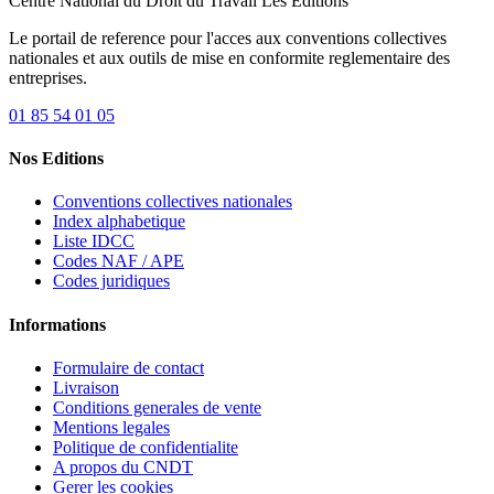
Centre National du Droit du Travail
Les Editions
Le portail de reference pour l'acces aux conventions collectives
nationales et aux outils de mise en conformite reglementaire des
entreprises.
01 85 54 01 05
Nos Editions
Conventions collectives nationales
Index alphabetique
Liste IDCC
Codes NAF / APE
Codes juridiques
Informations
Formulaire de contact
Livraison
Conditions generales de vente
Mentions legales
Politique de confidentialite
A propos du CNDT
Gerer les cookies