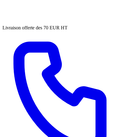
Livraison offerte des 70 EUR HT