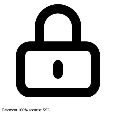
Paiement 100% securise SSL