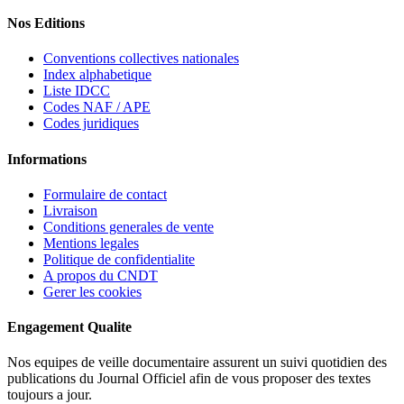
Nos Editions
Conventions collectives nationales
Index alphabetique
Liste IDCC
Codes NAF / APE
Codes juridiques
Informations
Formulaire de contact
Livraison
Conditions generales de vente
Mentions legales
Politique de confidentialite
A propos du CNDT
Gerer les cookies
Engagement Qualite
Nos equipes de veille documentaire assurent un suivi quotidien des
publications du Journal Officiel afin de vous proposer des textes
toujours a jour.