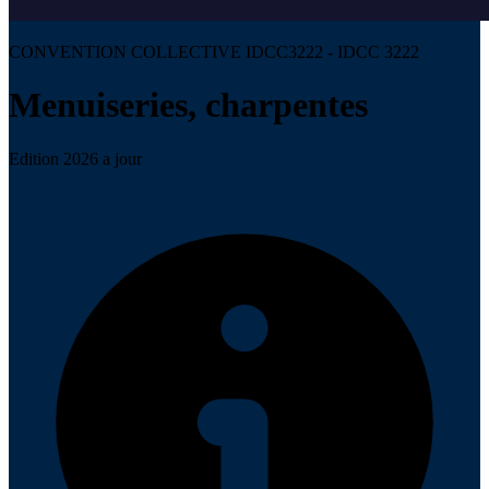
CONVENTION COLLECTIVE IDCC3222 - IDCC 3222
Menuiseries, charpentes
Edition 2026 a jour