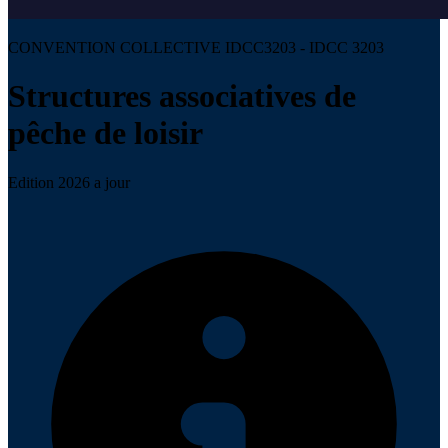
CONVENTION COLLECTIVE IDCC3203 - IDCC 3203
Structures associatives de
pêche de loisir
Edition 2026 a jour