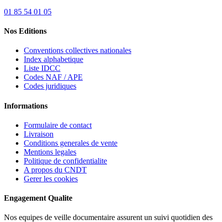
01 85 54 01 05
Nos Editions
Conventions collectives nationales
Index alphabetique
Liste IDCC
Codes NAF / APE
Codes juridiques
Informations
Formulaire de contact
Livraison
Conditions generales de vente
Mentions legales
Politique de confidentialite
A propos du CNDT
Gerer les cookies
Engagement Qualite
Nos equipes de veille documentaire assurent un suivi quotidien des