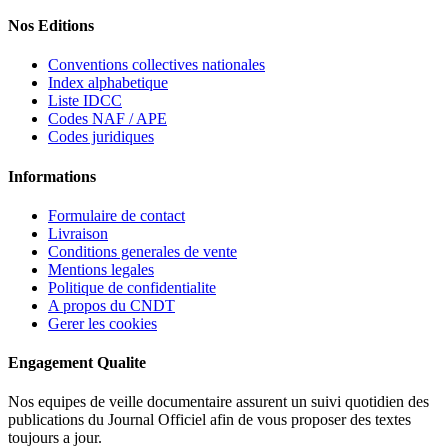
Nos Editions
Conventions collectives nationales
Index alphabetique
Liste IDCC
Codes NAF / APE
Codes juridiques
Informations
Formulaire de contact
Livraison
Conditions generales de vente
Mentions legales
Politique de confidentialite
A propos du CNDT
Gerer les cookies
Engagement Qualite
Nos equipes de veille documentaire assurent un suivi quotidien des
publications du Journal Officiel afin de vous proposer des textes
toujours a jour.