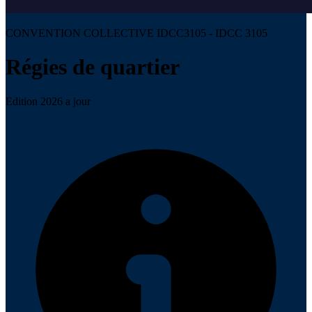
CONVENTION COLLECTIVE IDCC3105 - IDCC 3105
Régies de quartier
Edition 2026 a jour