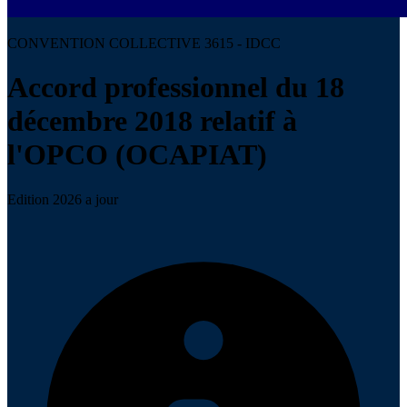
CONVENTION COLLECTIVE 3615 - IDCC
Accord professionnel du 18
décembre 2018 relatif à
l'OPCO (OCAPIAT)
Edition 2026 a jour