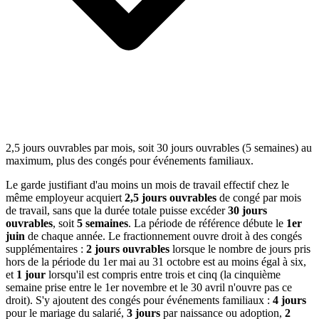
2,5 jours ouvrables par mois, soit 30 jours ouvrables (5 semaines) au
maximum, plus des congés pour événements familiaux.
Le garde justifiant d'au moins un mois de travail effectif chez le
même employeur acquiert
2,5 jours ouvrables
de congé par mois
de travail, sans que la durée totale puisse excéder
30 jours
ouvrables
, soit
5 semaines
. La période de référence débute le
1er
juin
de chaque année. Le fractionnement ouvre droit à des congés
supplémentaires :
2 jours ouvrables
lorsque le nombre de jours pris
hors de la période du 1er mai au 31 octobre est au moins égal à six,
et
1 jour
lorsqu'il est compris entre trois et cinq (la cinquième
semaine prise entre le 1er novembre et le 30 avril n'ouvre pas ce
droit). S'y ajoutent des congés pour événements familiaux :
4 jours
pour le mariage du salarié,
3 jours
par naissance ou adoption,
2