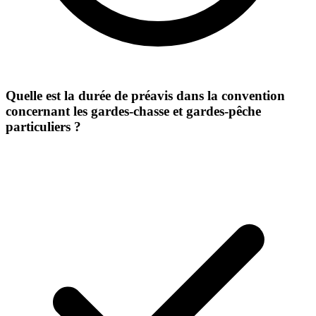
Quelle est la durée de préavis dans la convention
concernant les gardes-chasse et gardes-pêche
particuliers ?