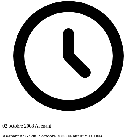
02 octobre 2008
Avenant
Avenant n° 67 du 2 octobre 2008 relatif aux salaires