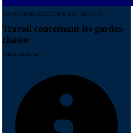
CONVENTION COLLECTIVE 3601 - IDCC 7015
Travail concernant les gardes-
chasse
Edition 2026 a jour