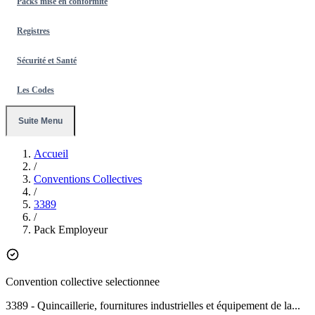
Packs mise en conformité
Registres
Sécurité et Santé
Les Codes
Suite Menu
Accueil
/
Conventions Collectives
/
3389
/
Pack Employeur
Convention collective selectionnee
3389
- Quincaillerie, fournitures industrielles et équipement de la...