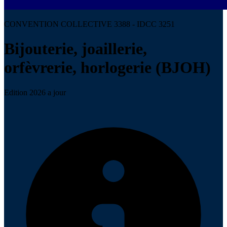
CONVENTION COLLECTIVE 3388 - IDCC 3251
Bijouterie, joaillerie,
orfèvrerie, horlogerie (BJOH)
Edition 2026 a jour