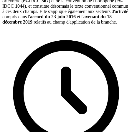
orfèvrerie (ex-IDCC
567
) et de la convention de l'horlogerie (ex-
IDCC
1044
), et constitue désormais le texte conventionnel commun
à ces deux champs. Elle s'applique également aux secteurs d'activité
compris dans l'
accord du 23 juin 2016
et l'
avenant du 18
décembre 2019
relatifs au champ d'application de la branche.