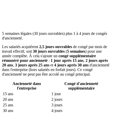
5 semaines légales (30 jours ouvrables) plus 1 à 4 jours de congés
d'ancienneté.
Les salariés acquièrent
2,5 jours ouvrables
de congé par mois de
travail effectif, soit
30 jours ouvrables
(
5 semaines
) pour une
année complète. À cela s'ajoute un
congé supplémentaire
rémunéré pour ancienneté
:
1 jour après 15 ans
,
2 jours après
20 ans
,
3 jours après 25 ans
et
4 jours après 30 ans
d'ancienneté
dans l'entreprise (hors salariés en forfait jours). Ce congé
d'ancienneté ne peut pas être accolé au congé principal.
Ancienneté dans
Congé d'ancienneté
l'entreprise
supplémentaire
15 ans
1 jour
20 ans
2 jours
25 ans
3 jours
30 ans
4 jours