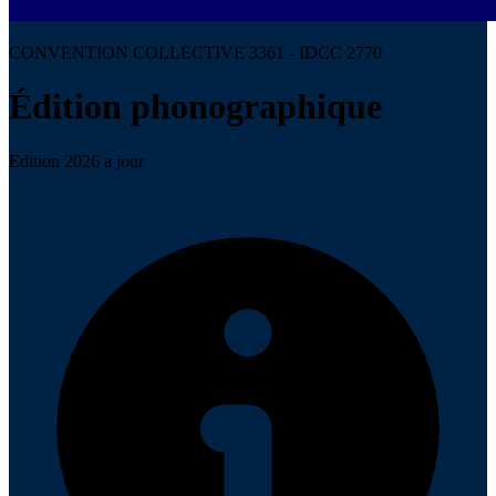
CONVENTION COLLECTIVE 3361 - IDCC 2770
Édition phonographique
Edition 2026 a jour