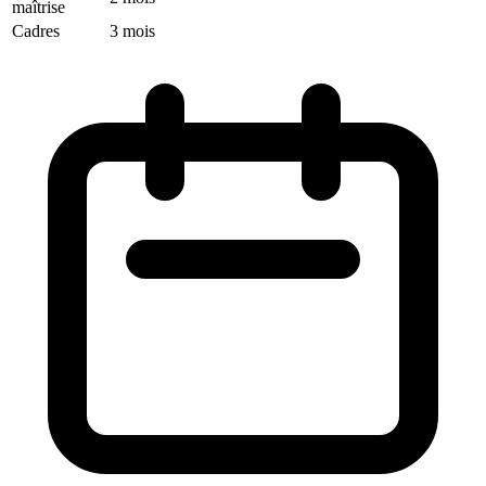
maîtrise
Cadres
3 mois