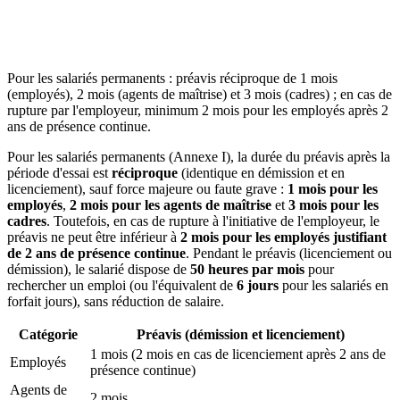
Pour les salariés permanents : préavis réciproque de 1 mois
(employés), 2 mois (agents de maîtrise) et 3 mois (cadres) ; en cas de
rupture par l'employeur, minimum 2 mois pour les employés après 2
ans de présence continue.
Pour les salariés permanents (Annexe I), la durée du préavis après la
période d'essai est
réciproque
(identique en démission et en
licenciement), sauf force majeure ou faute grave :
1 mois pour les
employés
,
2 mois pour les agents de maîtrise
et
3 mois pour les
cadres
. Toutefois, en cas de rupture à l'initiative de l'employeur, le
préavis ne peut être inférieur à
2 mois pour les employés justifiant
de 2 ans de présence continue
. Pendant le préavis (licenciement ou
démission), le salarié dispose de
50 heures par mois
pour
rechercher un emploi (ou l'équivalent de
6 jours
pour les salariés en
forfait jours), sans réduction de salaire.
Catégorie
Préavis (démission et licenciement)
1 mois (2 mois en cas de licenciement après 2 ans de
Employés
présence continue)
Agents de
2 mois