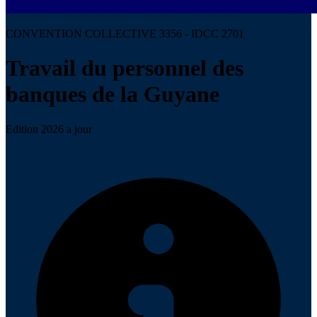
CONVENTION COLLECTIVE 3356 - IDCC 2701
Travail du personnel des
banques de la Guyane
Edition 2026 a jour