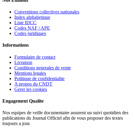
Nos Editions
Conventions collectives nationales
Index alphabetique
Liste IDCC
Codes NAF / APE
Codes juridiques
Informations
Formulaire de contact
Livraison
Conditions generales de vente
Mentions legales
Politique de confidentialite
A propos du CNDT
Gerer les cookies
Engagement Qualite
Nos equipes de veille documentaire assurent un suivi quotidien des
publications du Journal Officiel afin de vous proposer des textes
toujours a jour.