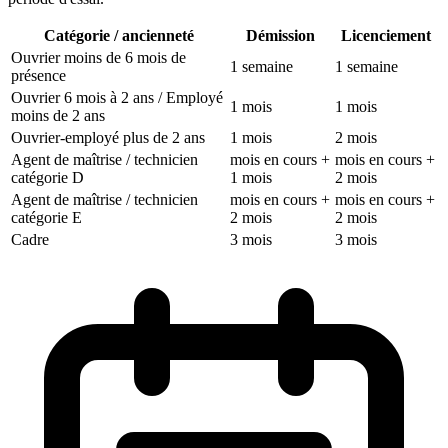
Catégorie / ancienneté
Démission
Licenciement
Ouvrier moins de 6 mois de
1 semaine
1 semaine
présence
Ouvrier 6 mois à 2 ans / Employé
1 mois
1 mois
moins de 2 ans
Ouvrier-employé plus de 2 ans
1 mois
2 mois
Agent de maîtrise / technicien
mois en cours +
mois en cours +
catégorie D
1 mois
2 mois
Agent de maîtrise / technicien
mois en cours +
mois en cours +
catégorie E
2 mois
2 mois
Cadre
3 mois
3 mois