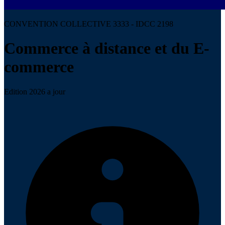
CONVENTION COLLECTIVE 3333 - IDCC 2198
Commerce à distance et du E-
commerce
Edition 2026 a jour