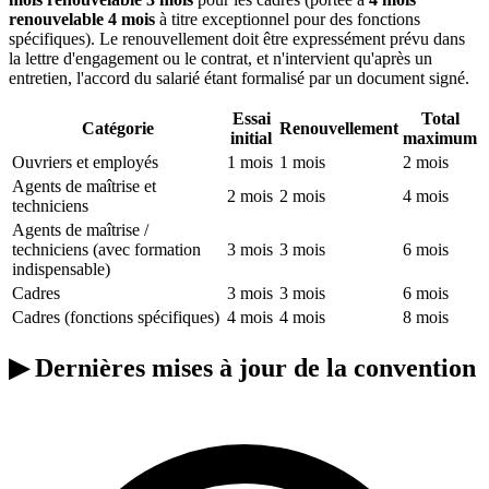
renouvelable 4 mois
à titre exceptionnel pour des fonctions
spécifiques). Le renouvellement doit être expressément prévu dans
la lettre d'engagement ou le contrat, et n'intervient qu'après un
entretien, l'accord du salarié étant formalisé par un document signé.
Essai
Total
Catégorie
Renouvellement
initial
maximum
Ouvriers et employés
1 mois
1 mois
2 mois
Agents de maîtrise et
2 mois
2 mois
4 mois
techniciens
Agents de maîtrise /
techniciens (avec formation
3 mois
3 mois
6 mois
indispensable)
Cadres
3 mois
3 mois
6 mois
Cadres (fonctions spécifiques)
4 mois
4 mois
8 mois
▶
Dernières mises à jour de la convention