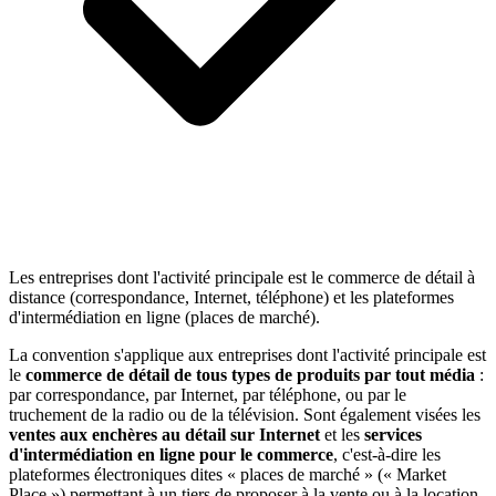
Les entreprises dont l'activité principale est le commerce de détail à
distance (correspondance, Internet, téléphone) et les plateformes
d'intermédiation en ligne (places de marché).
La convention s'applique aux entreprises dont l'activité principale est
le
commerce de détail de tous types de produits par tout média
:
par correspondance, par Internet, par téléphone, ou par le
truchement de la radio ou de la télévision. Sont également visées les
ventes aux enchères au détail sur Internet
et les
services
d'intermédiation en ligne pour le commerce
, c'est-à-dire les
plateformes électroniques dites « places de marché » (« Market
Place ») permettant à un tiers de proposer à la vente ou à la location