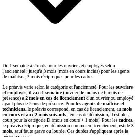
De 1 semaine à 2 mois pour les ouvriers et employés selon
l'ancienneté ; jusqu'à 3 mois (mois en cours inclus) pour les agents
de maîtrise ; 3 mois réciproques pour les cadres.
Le préavis varie selon la catégorie et l'ancienneté. Pour les
ouvriers
et employés
, il va d'
1 semaine
(ouvrier de moins de 6 mois de
présence) à
2 mois en cas de licenciement
d'un ouvrier ou employé
ayant plus de 2 ans de présence. Pour les
agents de maîtrise et
techniciens
, le préavis correspond, en cas de licenciement, au
mois
en cours et aux 2 mois suivants
; en cas de démission, il est plus
court pour la catégorie D (mois en cours + 1 mois). Pour les
cadres
,
le préavis réciproque, en démission comme en licenciement, est de
3
mois
, sauf faute grave ou lourde. Ces durées s'appliquent après la
période d'essai.