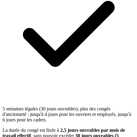
5 semaines légales (30 jours ouvrables), plus des congés
d'ancienneté : jusqu'à 4 jours pour les ouvriers et employés, jusqu'à
6 jours pour les cadres.
La durée du congé est fixée à
2,5 jours ouvrables par mois de
travail effectif
, sans pouvoir excéder
30 jours ouvrables (5