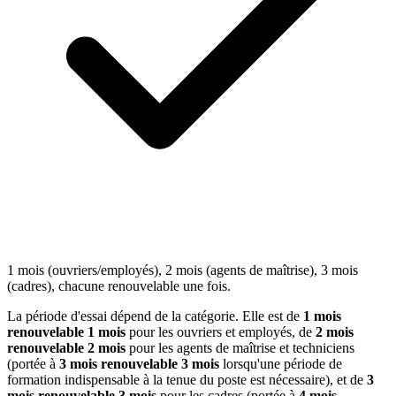
1 mois (ouvriers/employés), 2 mois (agents de maîtrise), 3 mois
(cadres), chacune renouvelable une fois.
La période d'essai dépend de la catégorie. Elle est de
1 mois
renouvelable 1 mois
pour les ouvriers et employés, de
2 mois
renouvelable 2 mois
pour les agents de maîtrise et techniciens
(portée à
3 mois renouvelable 3 mois
lorsqu'une période de
formation indispensable à la tenue du poste est nécessaire), et de
3
mois renouvelable 3 mois
pour les cadres (portée à
4 mois