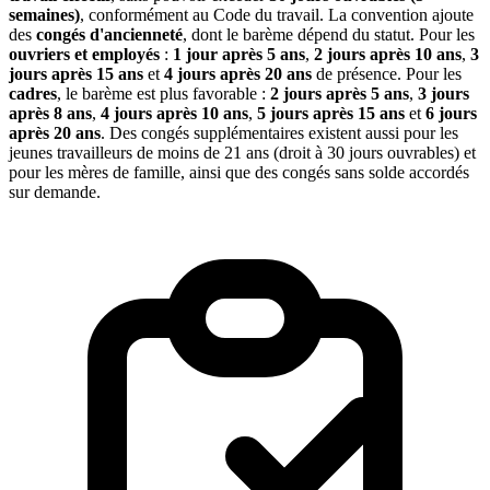
semaines)
, conformément au Code du travail. La convention ajoute
des
congés d'ancienneté
, dont le barème dépend du statut. Pour les
ouvriers et employés
:
1 jour après 5 ans
,
2 jours après 10 ans
,
3
jours après 15 ans
et
4 jours après 20 ans
de présence. Pour les
cadres
, le barème est plus favorable :
2 jours après 5 ans
,
3 jours
après 8 ans
,
4 jours après 10 ans
,
5 jours après 15 ans
et
6 jours
après 20 ans
. Des congés supplémentaires existent aussi pour les
jeunes travailleurs de moins de 21 ans (droit à 30 jours ouvrables) et
pour les mères de famille, ainsi que des congés sans solde accordés
sur demande.