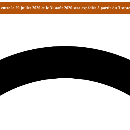
ntre le 29 juillet 2026 et le 31 août 2026 sera expédiée à partir du 3 sep