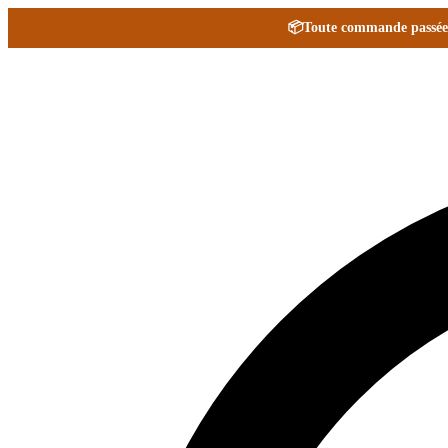
📦
Toute commande passée e