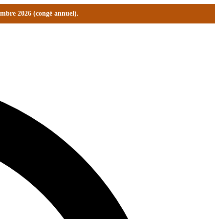
tembre 2026 (congé annuel).