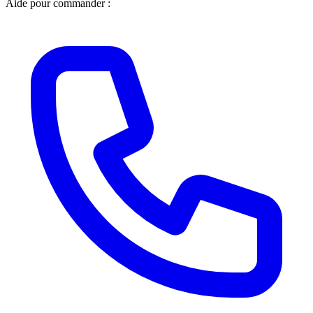
Aide pour commander :