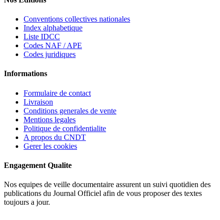
Conventions collectives nationales
Index alphabetique
Liste IDCC
Codes NAF / APE
Codes juridiques
Informations
Formulaire de contact
Livraison
Conditions generales de vente
Mentions legales
Politique de confidentialite
A propos du CNDT
Gerer les cookies
Engagement Qualite
Nos equipes de veille documentaire assurent un suivi quotidien des
publications du Journal Officiel afin de vous proposer des textes
toujours a jour.