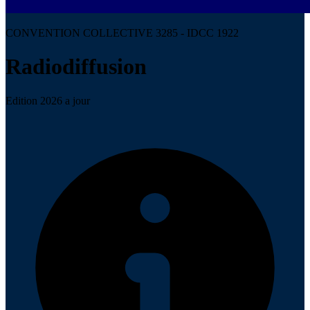
CONVENTION COLLECTIVE 3285 - IDCC 1922
Radiodiffusion
Edition 2026 a jour