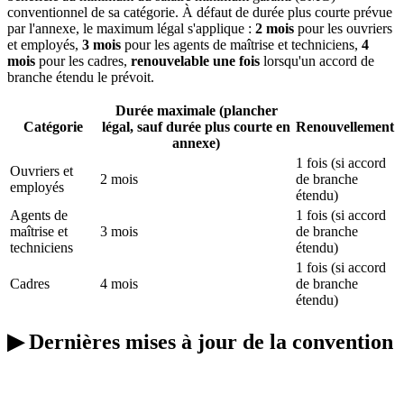
conventionnel de sa catégorie. À défaut de durée plus courte prévue
par l'annexe, le maximum légal s'applique :
2 mois
pour les ouvriers
et employés,
3 mois
pour les agents de maîtrise et techniciens,
4
mois
pour les cadres,
renouvelable une fois
lorsqu'un accord de
branche étendu le prévoit.
Durée maximale (plancher
Catégorie
légal, sauf durée plus courte en
Renouvellement
annexe)
1 fois (si accord
Ouvriers et
2 mois
de branche
employés
étendu)
Agents de
1 fois (si accord
maîtrise et
3 mois
de branche
techniciens
étendu)
1 fois (si accord
Cadres
4 mois
de branche
étendu)
▶
Dernières mises à jour de la convention