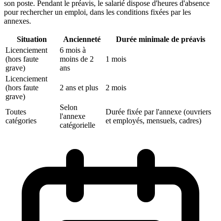
son poste. Pendant le préavis, le salarié dispose d'heures d'absence
pour rechercher un emploi, dans les conditions fixées par les
annexes.
Situation
Ancienneté
Durée minimale de préavis
Licenciement
6 mois à
(hors faute
moins de 2
1 mois
grave)
ans
Licenciement
(hors faute
2 ans et plus
2 mois
grave)
Selon
Toutes
Durée fixée par l'annexe (ouvriers
l'annexe
catégories
et employés, mensuels, cadres)
catégorielle