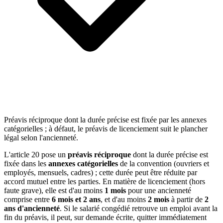
Préavis réciproque dont la durée précise est fixée par les annexes
catégorielles ; à défaut, le préavis de licenciement suit le plancher
légal selon l'ancienneté.
L'article 20 pose un
préavis réciproque
dont la durée précise est
fixée dans les
annexes catégorielles
de la convention (ouvriers et
employés, mensuels, cadres) ; cette durée peut être réduite par
accord mutuel entre les parties. En matière de licenciement (hors
faute grave), elle est d'au moins
1 mois
pour une ancienneté
comprise entre
6 mois et 2 ans
, et d'au moins
2 mois
à partir de
2
ans d'ancienneté
. Si le salarié congédié retrouve un emploi avant la
fin du préavis, il peut, sur demande écrite, quitter immédiatement