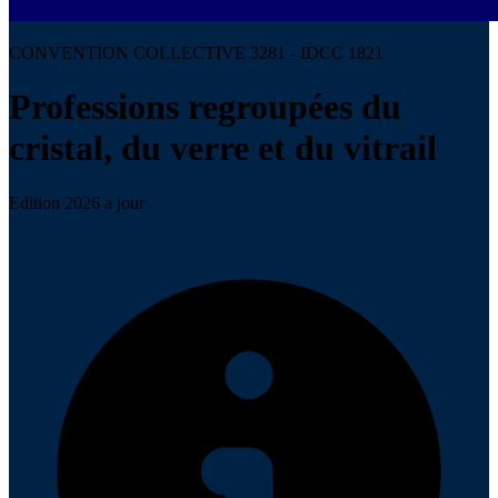
CONVENTION COLLECTIVE 3281 - IDCC 1821
Professions regroupées du
cristal, du verre et du vitrail
Edition 2026 a jour