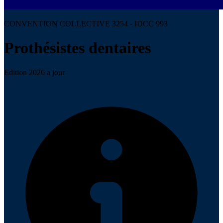
CONVENTION COLLECTIVE 3254 - IDCC 993
Prothésistes dentaires
Edition 2026 a jour