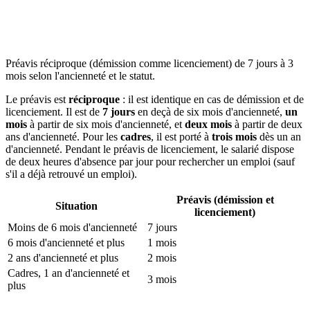
Préavis réciproque (démission comme licenciement) de 7 jours à 3
mois selon l'ancienneté et le statut.
Le préavis est
réciproque
: il est identique en cas de démission et de
licenciement. Il est de
7 jours
en deçà de six mois d'ancienneté,
un
mois
à partir de six mois d'ancienneté, et
deux mois
à partir de deux
ans d'ancienneté. Pour les
cadres
, il est porté à
trois mois
dès un an
d'ancienneté. Pendant le préavis de licenciement, le salarié dispose
de deux heures d'absence par jour pour rechercher un emploi (sauf
s'il a déjà retrouvé un emploi).
Préavis (démission et
Situation
licenciement)
Moins de 6 mois d'ancienneté
7 jours
6 mois d'ancienneté et plus
1 mois
2 ans d'ancienneté et plus
2 mois
Cadres, 1 an d'ancienneté et
3 mois
plus