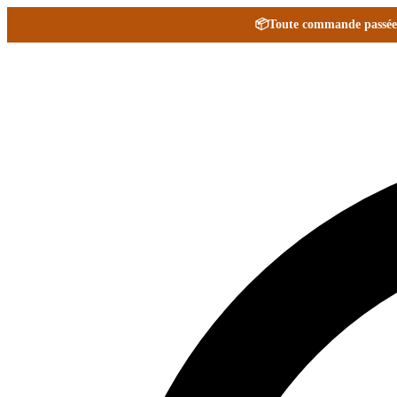
📦
Toute commande passée e