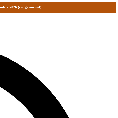
tembre 2026 (congé annuel).