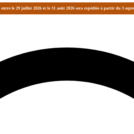
ntre le 29 juillet 2026 et le 31 août 2026 sera expédiée à partir du 3 sep