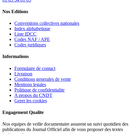
Nos Editions
Conventions collectives nationales
Index alphabetique
Liste IDCC
Codes NAF / APE
Codes juridiques
Informations
Formulaire de contact
Livraison
Conditions generales de vente
Mentions legales
Politique de confidentialite
A propos du CNDT
Gerer les cookies
Engagement Qualite
Nos equipes de veille documentaire assurent un suivi quotidien des
publications du Journal Officiel afin de vous proposer des textes