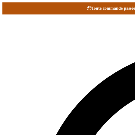
📦
Toute commande passée e