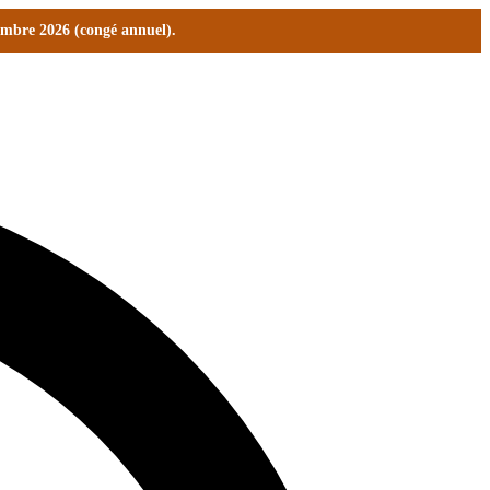
tembre 2026 (congé annuel).