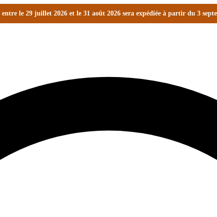
ntre le 29 juillet 2026 et le 31 août 2026 sera expédiée à partir du 3 sep