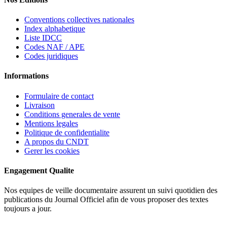
Conventions collectives nationales
Index alphabetique
Liste IDCC
Codes NAF / APE
Codes juridiques
Informations
Formulaire de contact
Livraison
Conditions generales de vente
Mentions legales
Politique de confidentialite
A propos du CNDT
Gerer les cookies
Engagement Qualite
Nos equipes de veille documentaire assurent un suivi quotidien des
publications du Journal Officiel afin de vous proposer des textes
toujours a jour.