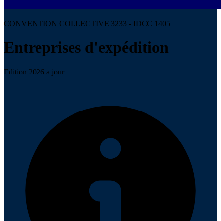
CONVENTION COLLECTIVE 3233 - IDCC 1405
Entreprises d'expédition
Edition 2026 a jour