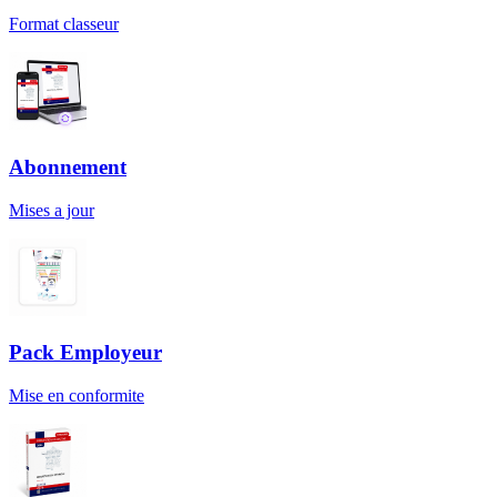
Format classeur
Abonnement
Mises a jour
Pack Employeur
Mise en conformite