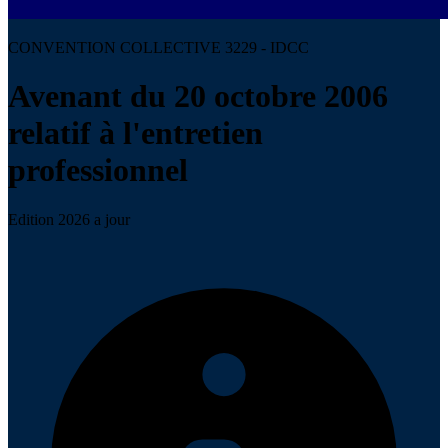
CONVENTION COLLECTIVE 3229 - IDCC
Avenant du 20 octobre 2006
relatif à l'entretien
professionnel
Edition 2026 a jour