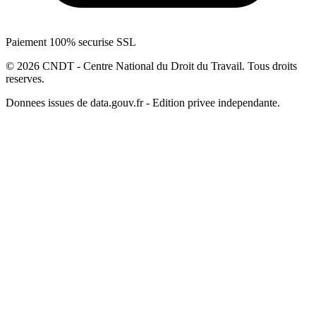
Paiement 100% securise SSL
© 2026 CNDT - Centre National du Droit du Travail. Tous droits
reserves.
Donnees issues de data.gouv.fr - Edition privee independante.