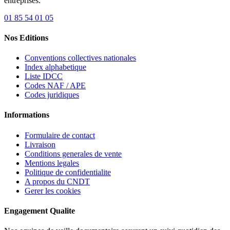
entreprises.
01 85 54 01 05
Nos Editions
Conventions collectives nationales
Index alphabetique
Liste IDCC
Codes NAF / APE
Codes juridiques
Informations
Formulaire de contact
Livraison
Conditions generales de vente
Mentions legales
Politique de confidentialite
A propos du CNDT
Gerer les cookies
Engagement Qualite