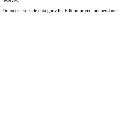
reserves.
Donnees issues de data.gouv.fr - Edition privee independante.