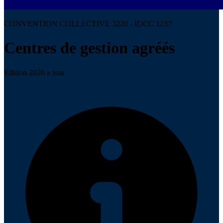
CONVENTION COLLECTIVE 3220 - IDCC 1237
Centres de gestion agréés
Edition 2026 a jour