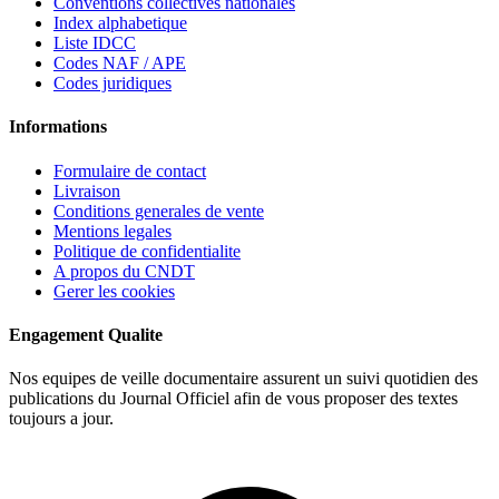
Conventions collectives nationales
Index alphabetique
Liste IDCC
Codes NAF / APE
Codes juridiques
Informations
Formulaire de contact
Livraison
Conditions generales de vente
Mentions legales
Politique de confidentialite
A propos du CNDT
Gerer les cookies
Engagement Qualite
Nos equipes de veille documentaire assurent un suivi quotidien des
publications du Journal Officiel afin de vous proposer des textes
toujours a jour.