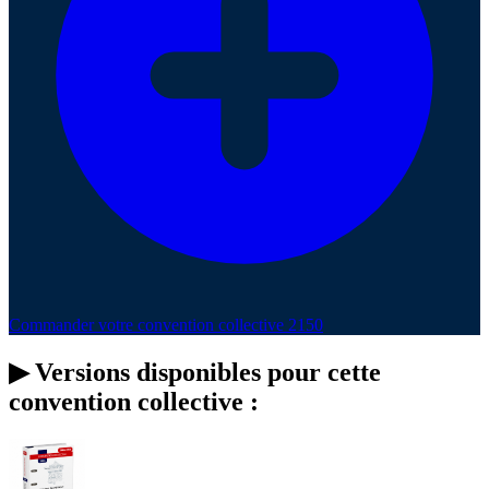
Commander votre convention collective 2150
▶
Versions disponibles pour cette
convention collective :