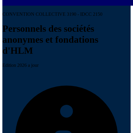
CONVENTION COLLECTIVE 3190 - IDCC 2150
Personnels des sociétés
anonymes et fondations
d'HLM
Edition 2026 a jour