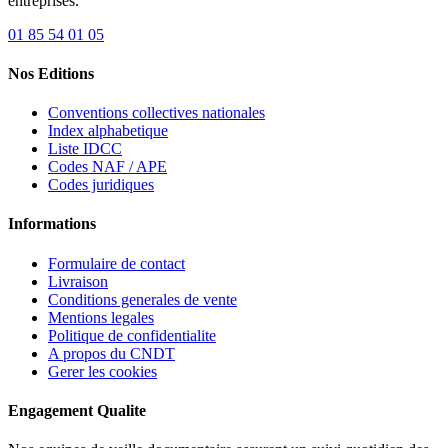
entreprises.
01 85 54 01 05
Nos Editions
Conventions collectives nationales
Index alphabetique
Liste IDCC
Codes NAF / APE
Codes juridiques
Informations
Formulaire de contact
Livraison
Conditions generales de vente
Mentions legales
Politique de confidentialite
A propos du CNDT
Gerer les cookies
Engagement Qualite