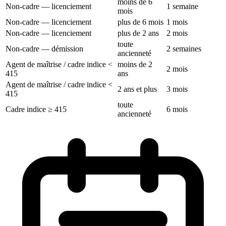
moins de 6
Non-cadre — licenciement
1 semaine
mois
Non-cadre — licenciement
plus de 6 mois
1 mois
Non-cadre — licenciement
plus de 2 ans
2 mois
toute
Non-cadre — démission
2 semaines
ancienneté
Agent de maîtrise / cadre indice <
moins de 2
2 mois
415
ans
Agent de maîtrise / cadre indice <
2 ans et plus
3 mois
415
toute
Cadre indice ≥ 415
6 mois
ancienneté