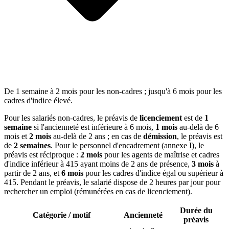
De 1 semaine à 2 mois pour les non-cadres ; jusqu'à 6 mois pour les
cadres d'indice élevé.
Pour les salariés non-cadres, le préavis de
licenciement
est de
1
semaine
si l'ancienneté est inférieure à 6 mois,
1 mois
au-delà de 6
mois et
2 mois
au-delà de 2 ans ; en cas de
démission
, le préavis est
de
2 semaines
. Pour le personnel d'encadrement (annexe I), le
préavis est réciproque :
2 mois
pour les agents de maîtrise et cadres
d'indice inférieur à 415 ayant moins de 2 ans de présence,
3 mois
à
partir de 2 ans, et
6 mois
pour les cadres d'indice égal ou supérieur à
415. Pendant le préavis, le salarié dispose de 2 heures par jour pour
rechercher un emploi (rémunérées en cas de licenciement).
Durée du
Catégorie / motif
Ancienneté
préavis