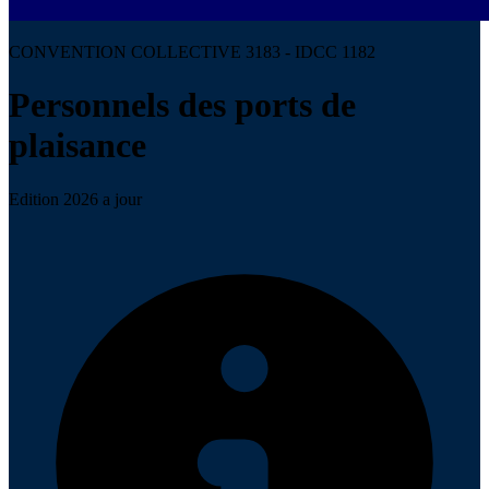
CONVENTION COLLECTIVE 3183 - IDCC 1182
Personnels des ports de
plaisance
Edition 2026 a jour