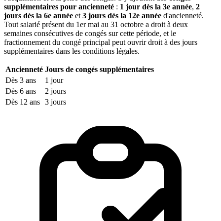
supplémentaires pour ancienneté
:
1 jour dès la 3e année
,
2
jours dès la 6e année
et
3 jours dès la 12e année
d'ancienneté.
Tout salarié présent du 1er mai au 31 octobre a droit à deux
semaines consécutives de congés sur cette période, et le
fractionnement du congé principal peut ouvrir droit à des jours
supplémentaires dans les conditions légales.
Ancienneté
Jours de congés supplémentaires
Dès 3 ans
1 jour
Dès 6 ans
2 jours
Dès 12 ans
3 jours