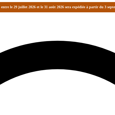
ntre le 29 juillet 2026 et le 31 août 2026 sera expédiée à partir du 3 sep