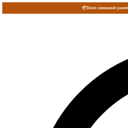
📦
Toute commande passée e