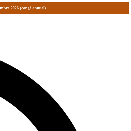
tembre 2026 (congé annuel).